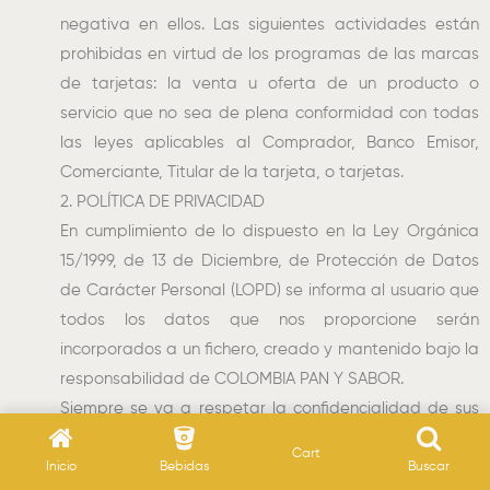
negativa en ellos. Las siguientes actividades están
prohibidas en virtud de los programas de las marcas
de tarjetas: la venta u oferta de un producto o
servicio que no sea de plena conformidad con todas
las leyes aplicables al Comprador, Banco Emisor,
Comerciante, Titular de la tarjeta, o tarjetas.
2. POLÍTICA DE PRIVACIDAD
En cumplimiento de lo dispuesto en la Ley Orgánica
15/1999, de 13 de Diciembre, de Protección de Datos
de Carácter Personal (LOPD) se informa al usuario que
todos los datos que nos proporcione serán
incorporados a un fichero, creado y mantenido bajo la
responsabilidad de COLOMBIA PAN Y SABOR.
Siempre se va a respetar la confidencialidad de sus
datos personales que sólo serán utilizados con la
Cart
finalidad de gestionar los servicios ofrecidos, atender
Inicio
Bebidas
Buscar