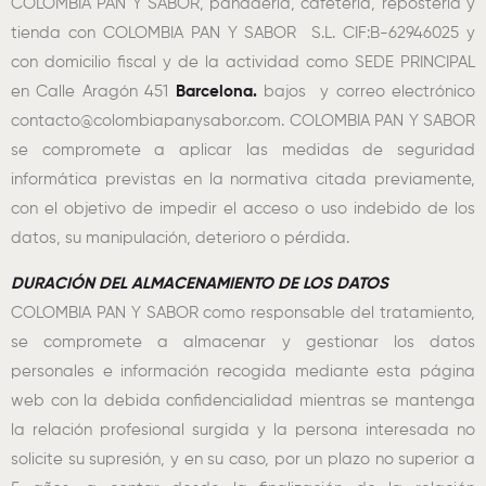
COLOMBIA PAN Y SABOR, panadería, cafetería, repostería y
tienda con COLOMBIA PAN Y SABOR S.L. CIF:B-62946025 y
con domicilio fiscal y de la actividad como SEDE PRINCIPAL
en Calle Aragón 451
Barcelona.
bajos y correo electrónico
contacto@colombiapanysabor.com. COLOMBIA PAN Y SABOR
se compromete a aplicar las medidas de seguridad
informática previstas en la normativa citada previamente,
con el objetivo de impedir el acceso o uso indebido de los
datos, su manipulación, deterioro o pérdida.
DURACIÓN DEL ALMACENAMIENTO DE LOS DATOS
COLOMBIA PAN Y SABOR como responsable del tratamiento,
se compromete a almacenar y gestionar los datos
personales e información recogida mediante esta página
web con la debida confidencialidad mientras se mantenga
la relación profesional surgida y la persona interesada no
solicite su supresión, y en su caso, por un plazo no superior a