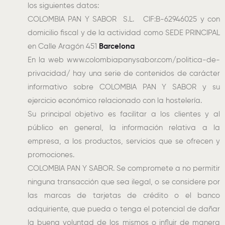
los siguientes datos:
COLOMBIA PAN Y SABOR S.L. CIF:B-62946025 y con
domicilio fiscal y de la actividad como SEDE PRINCIPAL
en Calle Aragón 451
Barcelona
En la web www.colombiapanysabor.com/politica-de-
privacidad/ hay una serie de contenidos de carácter
informativo sobre COLOMBIA PAN Y SABOR y su
ejercicio económico relacionado con la hostelería.
Su principal objetivo es facilitar a los clientes y al
público en general, la información relativa a la
empresa, a los productos, servicios que se ofrecen y
promociones.
COLOMBIA PAN Y SABOR. Se compromete a no permitir
ninguna transacción que sea ilegal, o se considere por
las marcas de tarjetas de crédito o el banco
adquiriente, que pueda o tenga el potencial de dañar
la buena voluntad de los mismos o influir de manera