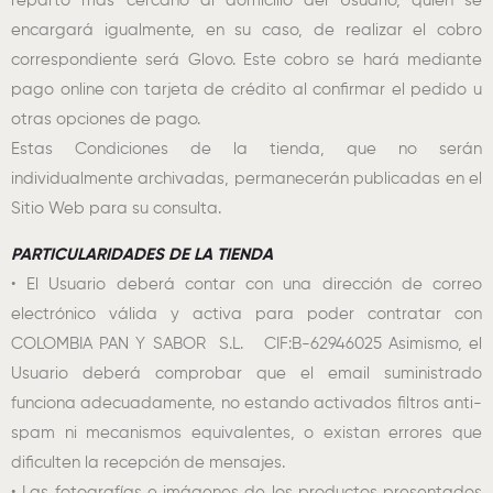
reparto más cercano al domicilio del Usuario, quien se
encargará igualmente, en su caso, de realizar el cobro
correspondiente será Glovo. Este cobro se hará mediante
pago online con tarjeta de crédito al confirmar el pedido u
otras opciones de pago.
Estas Condiciones de la tienda, que no serán
individualmente archivadas, permanecerán publicadas en el
Sitio Web para su consulta.
PARTICULARIDADES DE LA TIENDA
• El Usuario deberá contar con una dirección de correo
electrónico válida y activa para poder contratar con
COLOMBIA PAN Y SABOR S.L. CIF:B-62946025 Asimismo, el
Usuario deberá comprobar que el email suministrado
funciona adecuadamente, no estando activados filtros anti-
spam ni mecanismos equivalentes, o existan errores que
dificulten la recepción de mensajes.
• Las fotografías e imágenes de los productos presentados