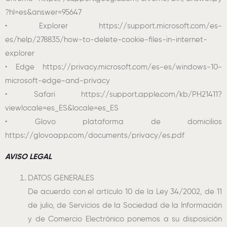
?hl=es&answer=95647
• Explorer https://support.microsoft.com/es-
es/help/278835/how-to-delete-cookie-files-in-internet-
explorer
• Edge https://privacy.microsoft.com/es-es/windows-10-
microsoft-edge-and-privacy
• Safari https://support.apple.com/kb/PH21411?
viewlocale=es_ES&locale=es_ES
• Glovo plataforma de domicilios
https://glovoapp.com/documents/privacy/es.pdf
AVISO LEGAL
DATOS GENERALES
De acuerdo con el artículo 10 de la Ley 34/2002, de 11
de julio, de Servicios de la Sociedad de la Información
y de Comercio Electrónico ponemos a su disposición