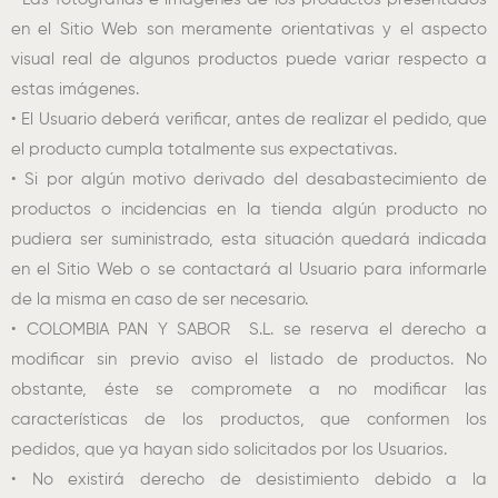
en el Sitio Web son meramente orientativas y el aspecto
visual real de algunos productos puede variar respecto a
estas imágenes.
• El Usuario deberá verificar, antes de realizar el pedido, que
el producto cumpla totalmente sus expectativas.
• Si por algún motivo derivado del desabastecimiento de
productos o incidencias en la tienda algún producto no
pudiera ser suministrado, esta situación quedará indicada
en el Sitio Web o se contactará al Usuario para informarle
de la misma en caso de ser necesario.
• COLOMBIA PAN Y SABOR S.L. se reserva el derecho a
modificar sin previo aviso el listado de productos. No
obstante, éste se compromete a no modificar las
características de los productos, que conformen los
pedidos, que ya hayan sido solicitados por los Usuarios.
• No existirá derecho de desistimiento debido a la