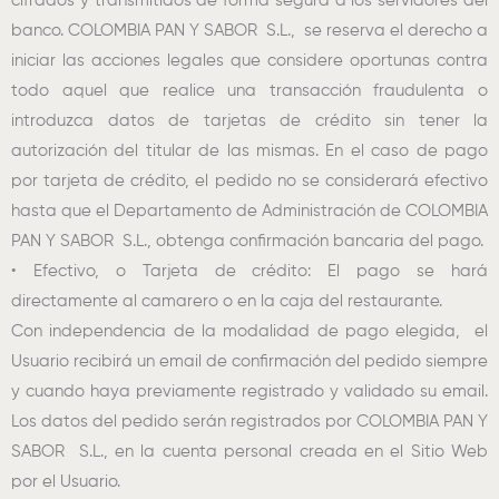
cifrados y transmitidos de forma segura a los servidores del
banco. COLOMBIA PAN Y SABOR S.L., se reserva el derecho a
iniciar las acciones legales que considere oportunas contra
todo aquel que realice una transacción fraudulenta o
introduzca datos de tarjetas de crédito sin tener la
autorización del titular de las mismas. En el caso de pago
por tarjeta de crédito, el pedido no se considerará efectivo
hasta que el Departamento de Administración de COLOMBIA
PAN Y SABOR S.L., obtenga confirmación bancaria del pago.
• Efectivo, o Tarjeta de crédito: El pago se hará
directamente al camarero o en la caja del restaurante.
Con independencia de la modalidad de pago elegida, el
Usuario recibirá un email de confirmación del pedido siempre
y cuando haya previamente registrado y validado su email.
Los datos del pedido serán registrados por COLOMBIA PAN Y
SABOR S.L., en la cuenta personal creada en el Sitio Web
por el Usuario.