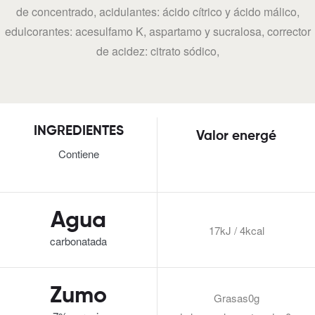
de concentrado, acidulantes: ácido cítrico y ácido málico,
edulcorantes: acesulfamo K, aspartamo y sucralosa, corrector
de acidez: citrato sódico,
INGREDIENTES
Valor energé
Contiene
Agua
17kJ / 4kcal
carbonatada
Zumo
Grasas0g