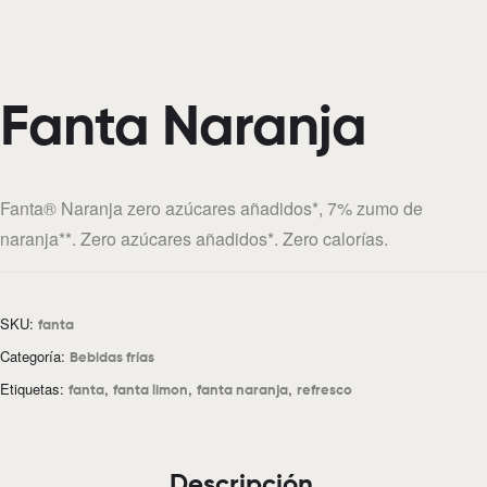
Fanta Naranja
Fanta® Naranja zero azúcares añadidos*, 7% zumo de
naranja**. Zero azúcares añadidos*. Zero calorías.
SKU:
fanta
Categoría:
Bebidas frías
Etiquetas:
,
,
,
fanta
fanta limon
fanta naranja
refresco
Descripción