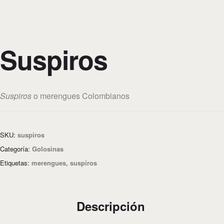
Suspiros
Suspiros
o merengues
Colombianos
SKU:
suspiros
Categoría:
Golosinas
Etiquetas:
merengues
,
suspiros
Descripción