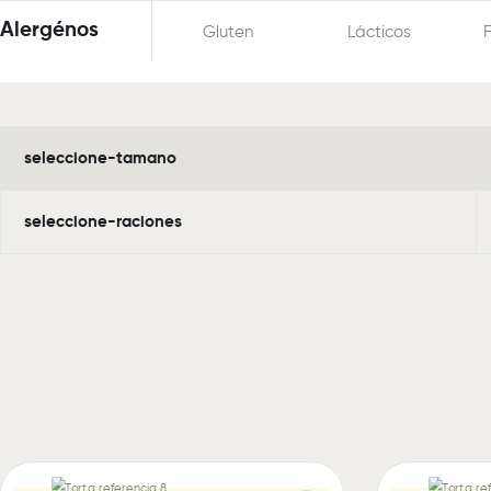
Alergénos
Gluten
Lácticos
seleccione-tamano
seleccione-raciones