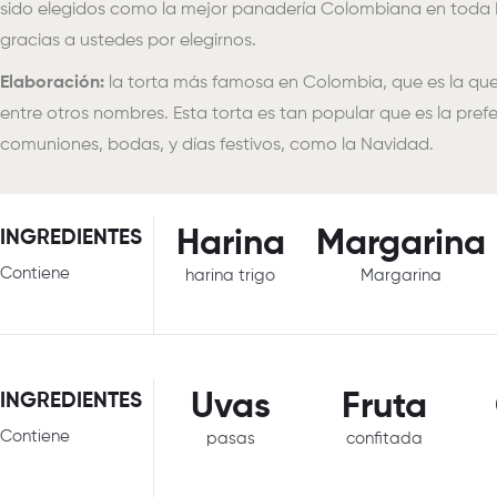
sido elegidos como la mejor panadería Colombiana en toda E
gracias a ustedes por elegirnos.
Elaboración:
la torta más famosa en Colombia, que es la que 
entre otros nombres. Esta torta es tan popular que es la pref
comuniones, bodas, y días festivos, como la Navidad.
Harina
Margarina
INGREDIENTES
Contiene
harina trigo
Margarina
Uvas
Fruta
INGREDIENTES
Contiene
pasas
confitada