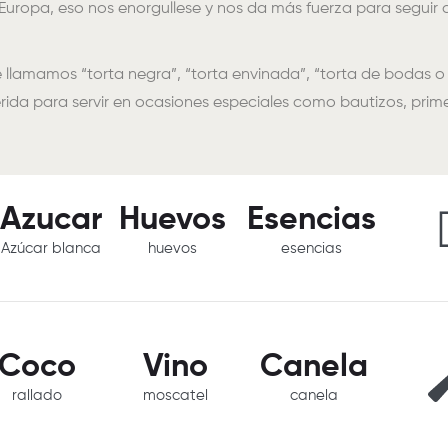
uropa, eso nos enorgullese y nos da más fuerza para seguir 
llamamos “torta negra”, “torta envinada”, “torta de bodas o 
erida para servir en ocasiones especiales como bautizos, prim
Azucar
Huevos
Esencias
Azúcar blanca
huevos
esencias
Coco
Vino
Canela
rallado
moscatel
canela