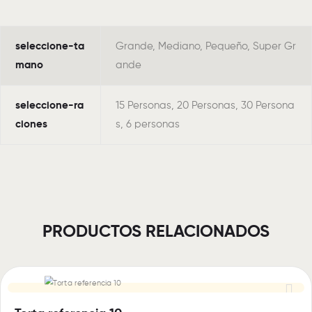
seleccione-ta
Grande, Mediano, Pequeño, Super Gr
mano
ande
seleccione-ra
15 Personas, 20 Personas, 30 Persona
ciones
s, 6 personas
PRODUCTOS RELACIONADOS