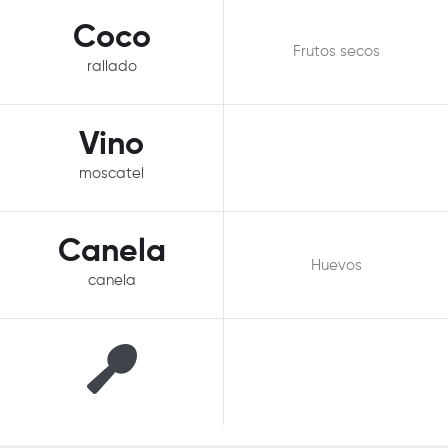
Coco
Frutos secos
rallado
Vino
moscatel
Canela
Huevos
canela