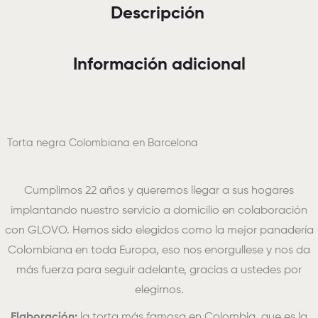
Descripción
Información adicional
Torta negra Colombiana en Barcelona
Cumplimos 22 años y queremos llegar a sus hogares
implantando nuestro servicio a domicilio en colaboración
con GLOVO. Hemos sido elegidos como la mejor panadería
Colombiana en toda Europa, eso nos enorgullese y nos da
más fuerza para seguir adelante, gracias a ustedes por
elegirnos.
Elaboración:
la torta más famosa en Colombia, que es la