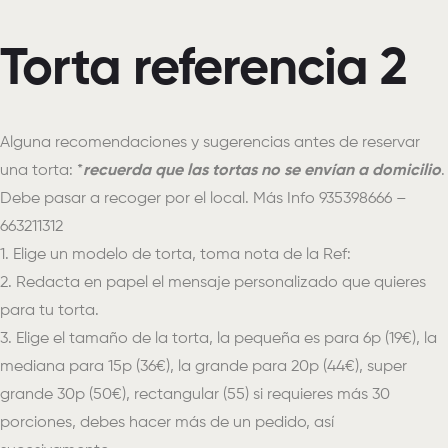
Torta referencia 2
Alguna recomendaciones y sugerencias antes de reservar
una torta: *
recuerda que las tortas no se envían a domicilio
.
Debe pasar a recoger por el local. Más Info 935398666 –
663211312
1. Elige un modelo de torta, toma nota de la Ref:
2. Redacta en papel el mensaje personalizado que quieres
para tu torta.
3. Elige el tamaño de la torta, la pequeña es para 6p (19€), la
mediana para 15p (36€), la grande para 20p (44€), super
grande 30p (50€), rectangular (55) si requieres más 30
porciones, debes hacer más de un pedido, así