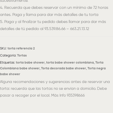
sucesivamente.
4. Recuerda que debes reservar con un mínimo de 72 horas
antes. Paga y llama para dar más detalles de tu torta
5. Paga y al finalizar tu pedido debes llamar para dar más
detalles de tú pedido al 93.539.86.66 – 663.21.13.12
SKU:
torta referencia 2
Categoría:
Tortas
Etiquetas:
torta babe shower
,
torta babe shower colombiana
,
Torta
Colombiana babe shower
,
Torta decorada babe shower
,
Torta negra
babe shower
Alguna recomendaciones y sugerencias antes de reservar una
torta: recuerda que las tortas no se envían a domicilio. Debe
pasar a recoger por el local. Más Info 935398666