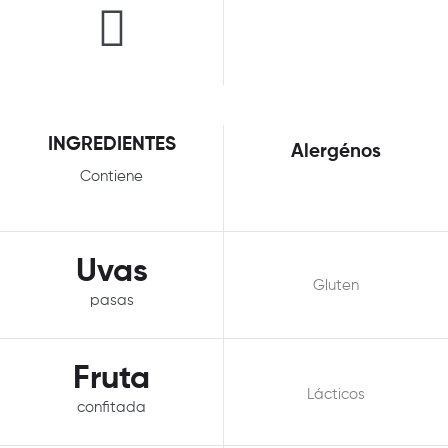
INGREDIENTES
Alergénos
Contiene
Uvas
Gluten
pasas
Fruta
Lácticos
confitada