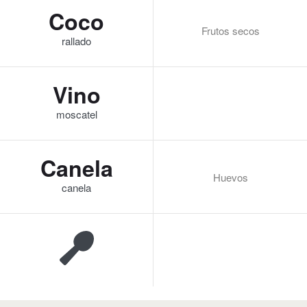
Coco
Frutos secos
rallado
Vino
moscatel
Canela
Huevos
canela