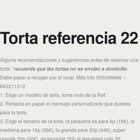
Torta referencia 22
Alguna recomendaciones y sugerencias antes de reservar una
torta: *
recuerda que las tortas no se envían a domicilio
.
Debe pasar a recoger por el local. Más Info 935398666 –
663211312
1. Elige un modelo de torta, toma nota de la Ref:
2. Redacta en papel el mensaje personalizado que quieres
para tu torta.
3. Elige el tamaño de la torta, la pequeña es para 6p (19€), la
mediana para 15p (36€), la grande para 20p (44€), super
grande 30p (50€), rectangular (55) si requieres más 30