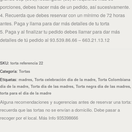
porciones, debes hacer más de un pedido, así sucesivamente.
4. Recuerda que debes reservar con un mínimo de 72 horas
antes. Paga y llama para dar más detalles de tu torta
5. Paga y al finalizar tu pedido debes llamar para dar más
detalles de tú pedido al 93.539.86.66 – 663.21.13.12
SKU:
torta referencia 22
Categoría:
Tortas
Etiquetas:
madres
,
Torta celebración dia de la madre
,
Torta Colombiana
dia de la madre
,
Torta dia de las madres
,
Torta negra dia de las madres
,
torta para el dia de la madre
Alguna recomendaciones y sugerencias antes de reservar una torta:
recuerda que las tortas no se envían a domicilio. Debe pasar a
recoger por el local. Más Info 935398666