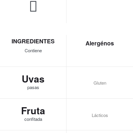
INGREDIENTES
Alergénos
Contiene
Uvas
Gluten
pasas
Fruta
Lácticos
confitada