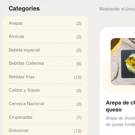
Categories
Mostrando el únic
Arepas
(2)
Arroces
(0)
Bebida especial
(0)
Bebidas Calientes
(6)
Bebidas frías
(13)
Caldos y Sopas
(0)
Arepa de c
Cerveza Nacional
(0)
queso
Empanadas
(1)
Arepa de chocl
de queso fundi
Golosinas
(12)