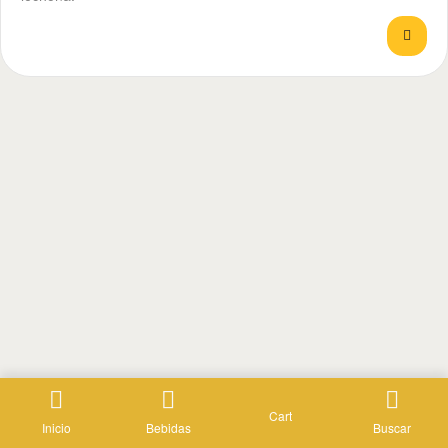
Cart
Inicio
Bebidas
Buscar