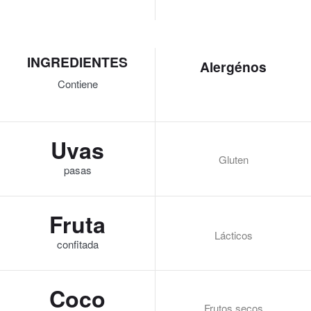
INGREDIENTES
Alergénos
Contiene
Uvas
Gluten
pasas
Fruta
Lácticos
confitada
Coco
Frutos secos