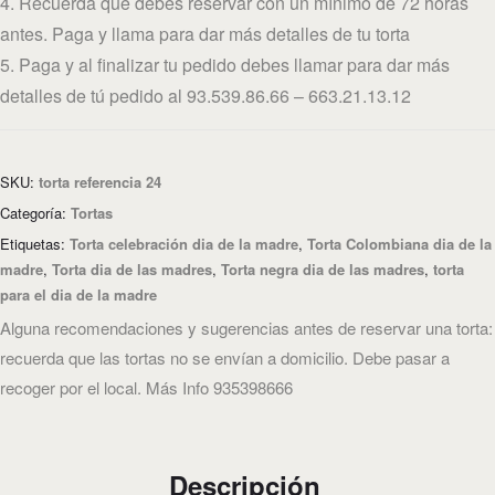
4. Recuerda que debes reservar con un mínimo de 72 horas
antes. Paga y llama para dar más detalles de tu torta
5. Paga y al finalizar tu pedido debes llamar para dar más
detalles de tú pedido al 93.539.86.66 – 663.21.13.12
SKU:
torta referencia 24
Categoría:
Tortas
Etiquetas:
Torta celebración dia de la madre
,
Torta Colombiana dia de la
madre
,
Torta dia de las madres
,
Torta negra dia de las madres
,
torta
para el dia de la madre
Alguna recomendaciones y sugerencias antes de reservar una torta:
recuerda que las tortas no se envían a domicilio. Debe pasar a
recoger por el local. Más Info 935398666
Descripción