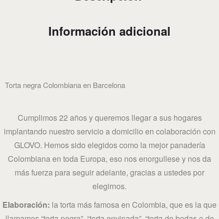
Información adicional
Torta negra Colombiana en Barcelona
Cumplimos 22 años y queremos llegar a sus hogares
implantando nuestro servicio a domicilio en colaboración con
GLOVO. Hemos sido elegidos como la mejor panadería
Colombiana en toda Europa, eso nos enorgullese y nos da
más fuerza para seguir adelante, gracias a ustedes por
elegirnos.
Elaboración:
la torta más famosa en Colombia, que es la que
llamamos “torta negra”, “torta envinada”, “torta de bodas o de