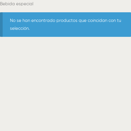
Bebida especial
No se han encontrado productos que coincidan con tu
selección.