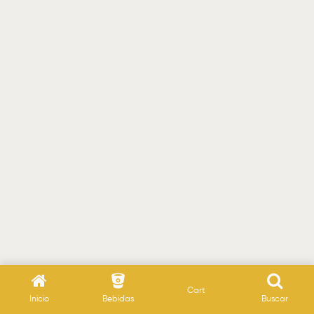
Cart
Inicio
Bebidas
Buscar