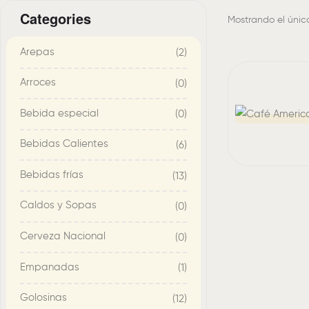
Categories
Mostrando el únic
Arepas
(2)
Arroces
(0)
Bebida especial
(0)
Bebidas Calientes
(6)
Bebidas frías
(13)
Caldos y Sopas
(0)
Cerveza Nacional
(0)
Empanadas
(1)
Golosinas
(12)