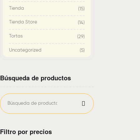
Tienda
(15)
Tienda Store
(14)
Tortas
(29)
Uncategorized
(5)
Búsqueda de productos
Filtro por precios