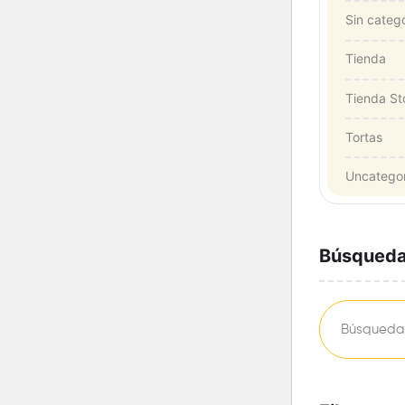
Sin catego
Tienda
Tienda St
Tortas
Uncatego
Búsqueda