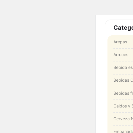
Catego
Arepas
Arroces
Bebida es
Bebidas C
Bebidas fr
Caldos y 
Cerveza N
Empanad