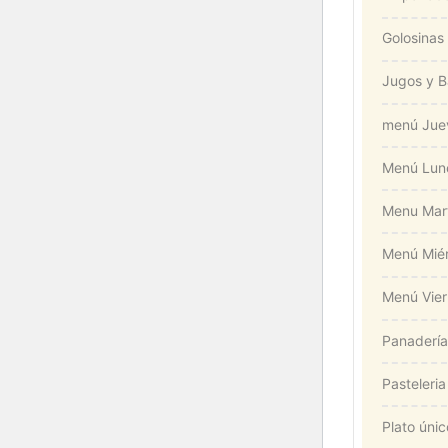
Golosinas
Jugos y B
menú Jue
Menú Lun
Menu Mar
Menú Miér
Menú Vier
Panadería
Pasteleria
Plato únic