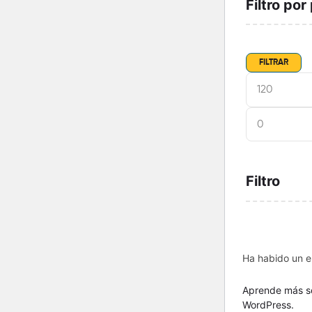
Filtro por
FILTRAR
Filtro
Ha habido un er
Aprende más so
WordPress.